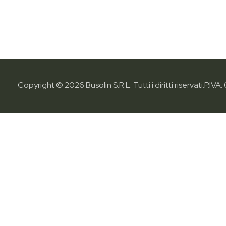
Copyright © 2026 Busolin S.R.L. Tutti i diritti riservati.
P.IVA