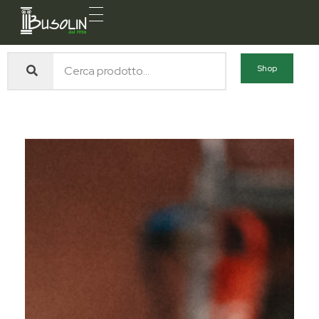
Busolin S.R.L.
Forniture materiali e servizi per l'edilizia a Venezia Mestre
Shop