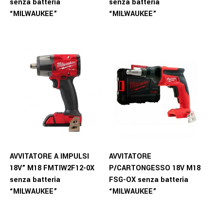
senza batteria
senza batteria
“MILWAUKEE”
“MILWAUKEE”
AVVITATORE A IMPULSI
AVVITATORE
18V” M18 FMTIW2F12-0X
P/CARTONGESSO 18V M18
senza batteria
FSG-OX senza batteria
“MILWAUKEE”
“MILWAUKEE”