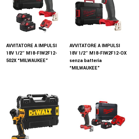
AVVITATORE A IMPULSI
AVVITATORE A IMPULSI
18V 1/2″ M18-FIW2F12-
18V 1/2″ M18-FIW2F12-OX
502X “MILWAUKEE”
senza batteria
“MILWAUKEE”