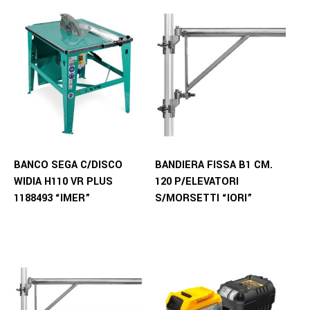
BANCO SEGA C/DISCO
BANDIERA FISSA B1 CM.
WIDIA H110 VR PLUS
120 P/ELEVATORI
1188493 “IMER”
S/MORSETTI “IORI”