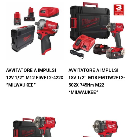
AVVITATORE A IMPULSI
AVVITATORE A IMPULSI
12V 1/2″ M12 FIWF12-422X
18V 1/2″ M18 FMTIW2F12-
“MILWAUKEE”
502X 745Nm M22
“MILWAUKEE”