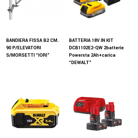
BANDIERA FISSA B2 CM.
BATTERIA 18V IN KIT
90 P/ELEVATORI
DCB1102E2-QW 2batterie
S/MORSETTI “IORI”
Powersta 2Ah+carica
“DEWALT”