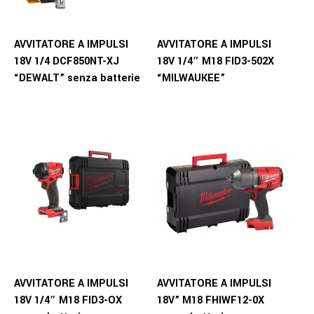
AVVITATORE A IMPULSI
AVVITATORE A IMPULSI
18V 1/4 DCF850NT-XJ
18V 1/4″ M18 FID3-502X
“DEWALT” senza batterie
“MILWAUKEE”
AVVITATORE A IMPULSI
AVVITATORE A IMPULSI
18V 1/4″ M18 FID3-OX
18V” M18 FHIWF12-0X