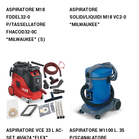
ASPIRATORE M18
ASPIRATORE
FDDEL32-0
SOLIDI/LIQUIDI M18 VC2-0
P/TASSELLATORE
“MILWAUKEE”
FHACOD32-0C
“MILWAUKEE” (S)
ASPIRATORE VCE 33 L AC-
ASPIRATORE W1100 L. 35
SET 465674 “FLEX”
P/SCANALATORE