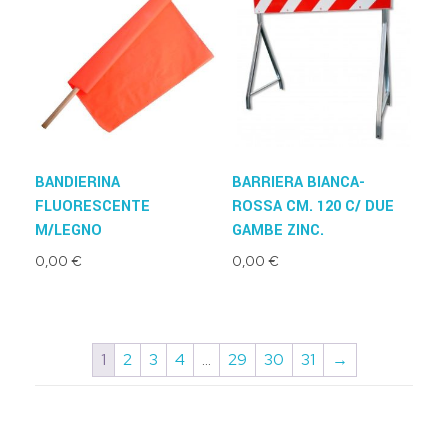
BANDIERINA
BARRIERA BIANCA-
FLUORESCENTE
ROSSA CM. 120 C/ DUE
M/LEGNO
GAMBE ZINC.
0,00
€
0,00
€
1
2
3
4
…
29
30
31
→