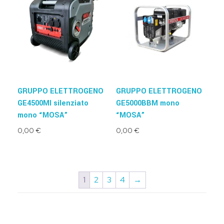
GRUPPO ELETTROGENO
GRUPPO ELETTROGENO
GE4500MI silenziato
GE5000BBM mono
mono “MOSA”
“MOSA”
0,00
€
0,00
€
1
2
3
4
→