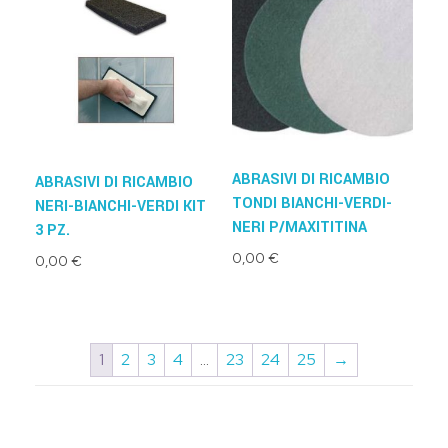
ABRASIVI DI RICAMBIO
ABRASIVI DI RICAMBIO
TONDI BIANCHI-VERDI-
NERI-BIANCHI-VERDI KIT
NERI P/MAXITITINA
3 PZ.
0,00
€
0,00
€
1
2
3
4
…
23
24
25
→