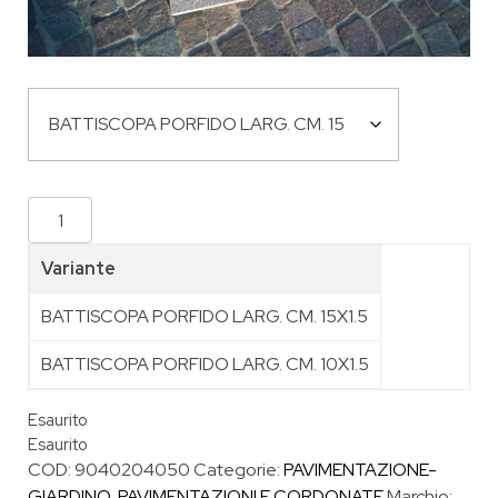
Variante
BATTISCOPA PORFIDO LARG. CM. 15X1.5
BATTISCOPA PORFIDO LARG. CM. 10X1.5
Esaurito
Esaurito
COD:
9040204050
Categorie:
PAVIMENTAZIONE-
GIARDINO
,
PAVIMENTAZIONI E CORDONATE
Marchio: