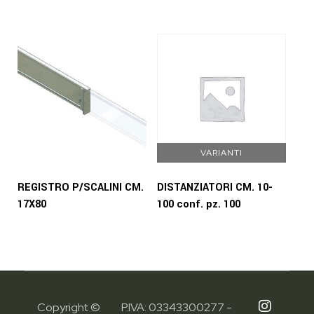
VARIANTI
REGISTRO P/SCALINI CM.
DISTANZIATORI CM. 10-
17X80
100 conf. pz. 100
Copyright ©
P.IVA: 03343300277 -