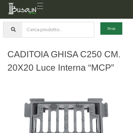
Busolin S.R.L.
Forniture materiali e servizi per l'edilizia a Venezia Mestre
Shop
CADITOIA GHISA C250 CM.
20X20 Luce Interna “MCP”