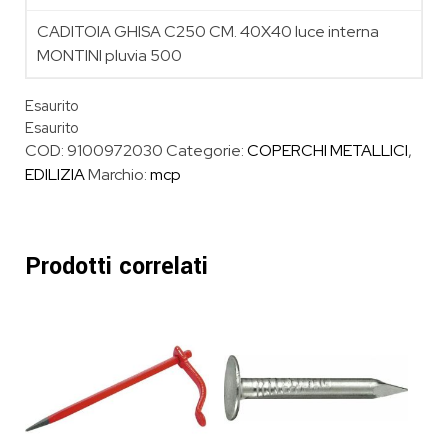
CADITOIA GHISA C250 CM. 40X40 luce interna
MONTINI pluvia 500
Esaurito
Esaurito
COD:
9100972030
Categorie:
COPERCHI METALLICI
,
EDILIZIA
Marchio:
mcp
Prodotti correlati