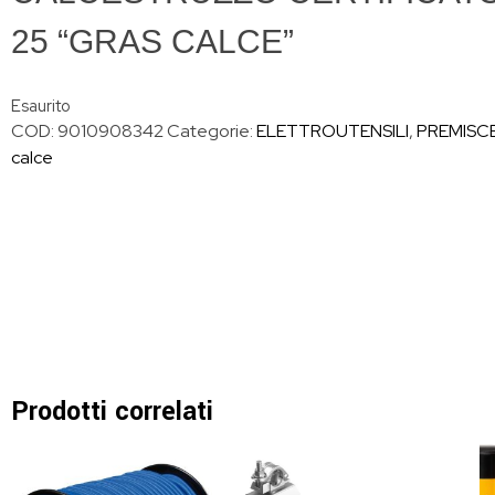
25 “GRAS CALCE”
Esaurito
COD:
9010908342
Categorie:
ELETTROUTENSILI
,
PREMISCE
calce
Prodotti correlati