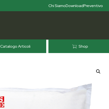
Chi Siamo
Download
Preventivo
Catalogo Articoli
Shop