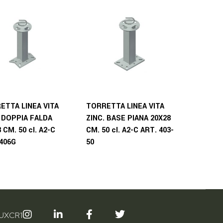
ETTA LINEA VITA
TORRETTA LINEA VITA
. DOPPIA FALDA
ZINC. BASE PIANA 20X28
 CM. 50 cl. A2-C
CM. 50 cl. A2-C ART. 403-
 406G
50
5UXCR1