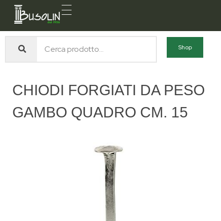
Busolin S.R.L.
Forniture materiali e servizi per l'edilizia a Venezia Mestre
Shop
CHIODI FORGIATI DA PESO
GAMBO QUADRO CM. 15