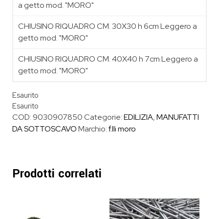
a getto mod. "MORO"
CHIUSINO RIQUADRO CM. 30X30 h 6cm Leggero a
getto mod. "MORO"
CHIUSINO RIQUADRO CM. 40X40 h 7cm Leggero a
getto mod. "MORO"
Esaurito
Esaurito
COD:
9030907850
Categorie:
EDILIZIA
,
MANUFATTI
DA SOTTOSCAVO
Marchio:
f.lli moro
Prodotti correlati