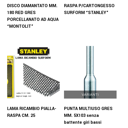
DISCO DIAMANTATO MM.
RASPA P/CARTONGESSO
180 RED GRES
SURFORM “STANLEY”
PORCELLANATO AD AQUA
“MONTOLIT”
VARIANTI
LAMA RICAMBIO PIALLA-
PUNTA MULTIUSO GRES
RASPA CM. 25
MM. 5X103 senza
battente giri bassi