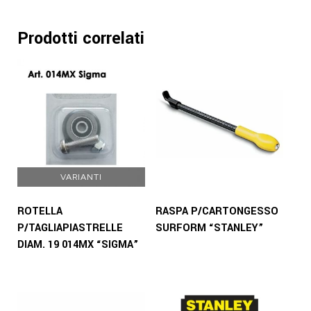
Prodotti correlati
VARIANTI
ROTELLA
RASPA P/CARTONGESSO
P/TAGLIAPIASTRELLE
SURFORM “STANLEY”
DIAM. 19 014MX “SIGMA”