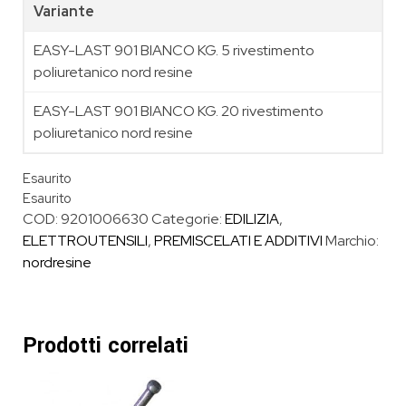
Variante
EASY-LAST 901 BIANCO KG. 5 rivestimento
poliuretanico nord resine
EASY-LAST 901 BIANCO KG. 20 rivestimento
poliuretanico nord resine
Esaurito
Esaurito
COD:
9201006630
Categorie:
EDILIZIA
,
ELETTROUTENSILI
,
PREMISCELATI E ADDITIVI
Marchio:
nordresine
Prodotti correlati