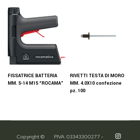
FISSATRICE BATTERIA
RIVETTI TESTA DI MORO
MM. 5-14 M15 “ROCAMA”
MM. 4.0X10 confezione
pz. 100
Copyright ©
P.IVA: 03343300277 -