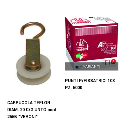
VARIANTI
PUNTI P/FISSATRICI 108
PZ. 5000
CARRUCOLA TEFLON
DIAM. 20 C/GIUNTO mod.
255B “VERONI”