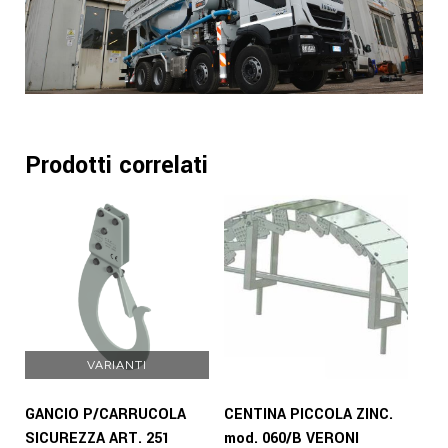
Prodotti correlati
VARIANTI
GANCIO P/CARRUCOLA
CENTINA PICCOLA ZINC.
SICUREZZA ART. 251
mod. 060/B VERONI