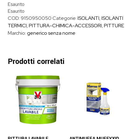
Esaurito
Esaurito
COD:
9150950050
Categorie:
ISOLANTI
,
ISOLANTI
TERMICI
,
PITTURA-CHIMICA-ACCESSORI
,
PITTURE
Marchio:
generico senza nome
Prodotti correlati
PITTURA LAVABILE
ANTIMUFFA MUFFYXID