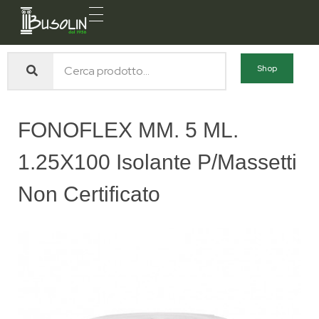
Busolin S.R.L.
Forniture materiali e servizi per l'edilizia a Venezia Mestre
Shop
FONOFLEX MM. 5 ML.
1.25X100 Isolante P/massetti
Non Certificato