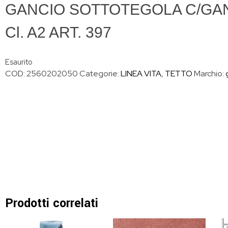
GANCIO SOTTOTEGOLA C/GA
Cl. A2 ART. 397
Esaurito
COD:
2560202050
Categorie:
LINEA VITA
,
TETTO
Marchio:
Prodotti correlati