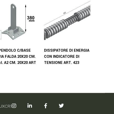
PENDOLO C/BASE
DISSIPATORE DI ENERGIA
IA FALDA 20X20 CM.
CON INDICATORE DI
cl. A2 CM. 20X20 ART
TENSIONE ART. 423
5UXCR1