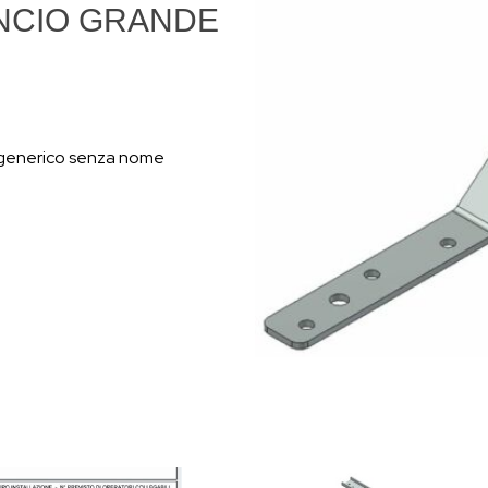
NCIO GRANDE
generico senza nome