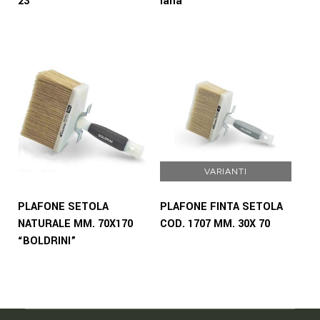
23
lana
VARIANTI
PLAFONE SETOLA
PLAFONE FINTA SETOLA
NATURALE MM. 70X170
COD. 1707 MM. 30X 70
“BOLDRINI”