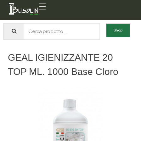
Busolin S.R.L.
Forniture materiali e servizi per l'edilizia a Venezia Mestre
Shop
GEAL IGIENIZZANTE 20
TOP ML. 1000 Base Cloro