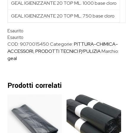
GEAL IGIENIZZANTE 20 TOP ML. 1000 base cloro
GEAL IGIENIZZANTE 20 TOP ML. 750 base cloro
Esaurito
Esaurito
COD:
9070015450
Categorie:
PITTURA-CHIMICA-
ACCESSORI
,
PRODOTTI TECNICI P/PULIZIA
Marchio:
geal
Prodotti correlati