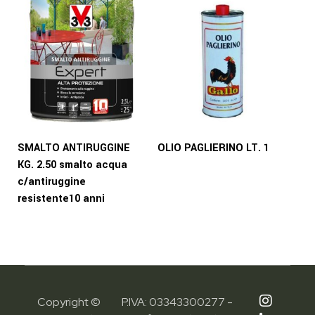
SMALTO ANTIRUGGINE
OLIO PAGLIERINO LT. 1
KG. 2.50 smalto acqua
c/antiruggine
resistente10 anni
Copyright ©
P.IVA: 03343300277 -