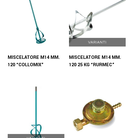
VARIANTI
MISCELATORE M14 MM.
MISCELATORE M14 MM.
120 “COLLOMIX”
120 25 KG “RURMEC”