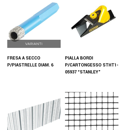
VARIANTI
FRESA A SECCO
PIALLA BORDI
P/PIASTRELLE DIAM. 6
P/CARTONGESSO STHT1-
05937 “STANLEY”