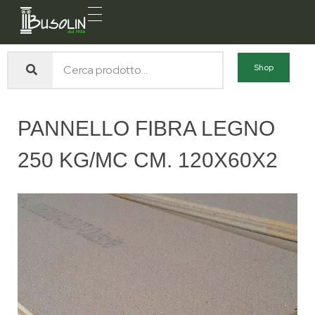
Busolin S.R.L.
Forniture materiali e servizi per l'edilizia a Venezia Mestre
Shop
PANNELLO FIBRA LEGNO
250 KG/MC CM. 120X60X2