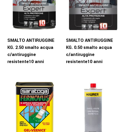
SMALTO ANTIRUGGINE
SMALTO ANTIRUGGINE
KG. 2.50 smalto acqua
KG. 0.50 smalto acqua
c/antiruggine
c/antiruggine
resistente10 anni
resistente10 anni