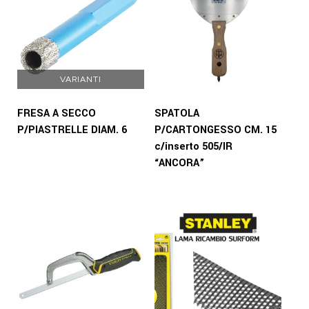
VARIANTI
FRESA A SECCO
SPATOLA
P/PIASTRELLE DIAM. 6
P/CARTONGESSO CM. 15
c/inserto 505/IR
“ANCORA”