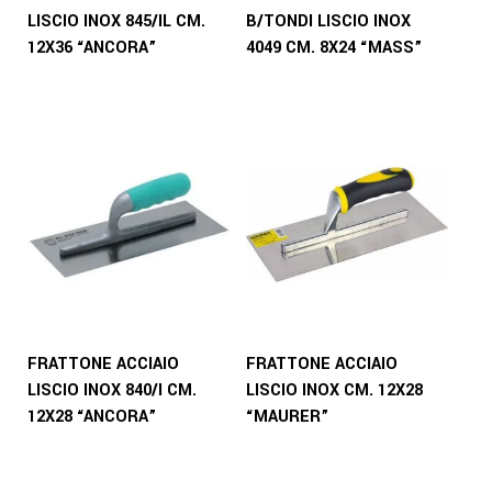
LISCIO INOX 845/IL CM.
B/TONDI LISCIO INOX
12X36 “ANCORA”
4049 CM. 8X24 “MASS”
FRATTONE ACCIAIO
FRATTONE ACCIAIO
LISCIO INOX 840/I CM.
LISCIO INOX CM. 12X28
12X28 “ANCORA”
“MAURER”