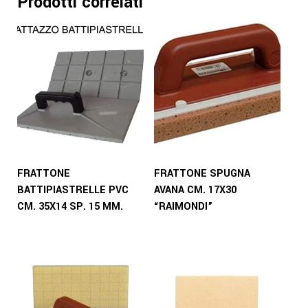
Prodotti correlati
FRATTONE
FRATTONE SPUGNA
BATTIPIASTRELLE PVC
AVANA CM. 17X30
CM. 35X14 SP. 15 MM.
“RAIMONDI”