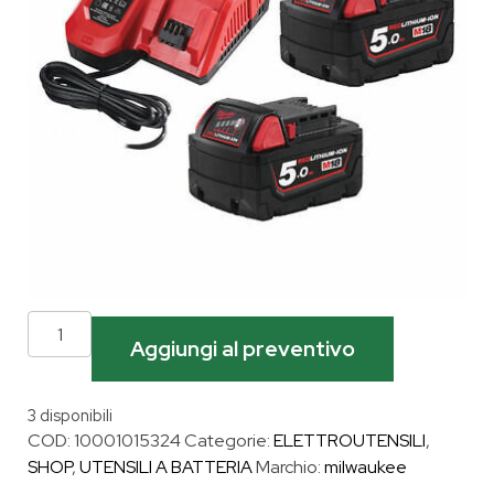
Aggiungi al preventivo
3 disponibili
COD:
10001015324
Categorie:
ELETTROUTENSILI
,
SHOP
,
UTENSILI A BATTERIA
Marchio:
milwaukee