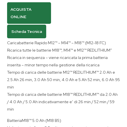
ACQUISTA
ONLINE
Scheda Tecnica
Caricabatterie Rapido M12™ – M14™ – M18™ (M12-18 FC)
Ricarica tutte le batterie M18™, M14™ e M12™ REDLITHIUM”
Ricarica in sequenza – viene ricaricata la prima batteria
inserita – minor tempo nella gestione della ricarica
Tempo di carica delle batterie M12™ REDLITHIUM™ 2.0 Ah e
2.5 Ah 26 min, 3.0 Ah 50 min, 4.0 Ah e 5 Ah 52 min, 6.0 Ah 95
min
Tempo di carica delle batterie M18™ REDLITHIUM™ da 2.0 Ah
/ 4.0 Ah / 5.0 Ah indicativamente e’ di 26 min / 52 min / 59
min
BatteriaM18™ 5.0 Ah (M18 B5)