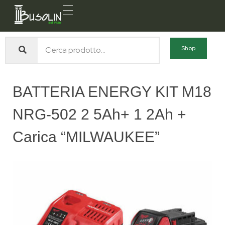
Busolin S.R.L.
Forniture materiali e servizi per l'edilizia a Venezia Mestre
Shop
BATTERIA ENERGY KIT M18
NRG-502 2 5Ah+ 1 2Ah +
Carica “MILWAUKEE”