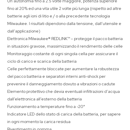
Un’autonomia fino a 2.5 volte maggiore, potenza superiore
fino al 20% ed una vita utile 2 volte più lunga (rispetto ad altre
batterie agli ioni di litio e / o alla precedente tecnologia
Milwaukee. I risultati dipendono dalla tensione, dall’utensile e
dall’applicazione)
Elettronica Milwaukee® REDLINK™ – protegge il pacco batteria
in situazioni gravose, massimizzando il rendimento delle celle
Monitoraggio costante di ogni singola cella per assicurare il
ciclo di carico e scarica della batteria
Celle perfettamente bloccate per aumentare la robustezza
del pacco batteria e separatori interni anti-shock per
prevenire il danneggiamento dovuto a vibrazioni o cadute
Elemento protettivo che devia eventuali infiltrazioni d’acqua
dall’elettronica all’esterno della batteria
Funzionamento a temperature fino a -20°
Indicatore LED dello stato di carica della batteria, per sapere
in ogni momento la carica residua
Rivestimento in gomma