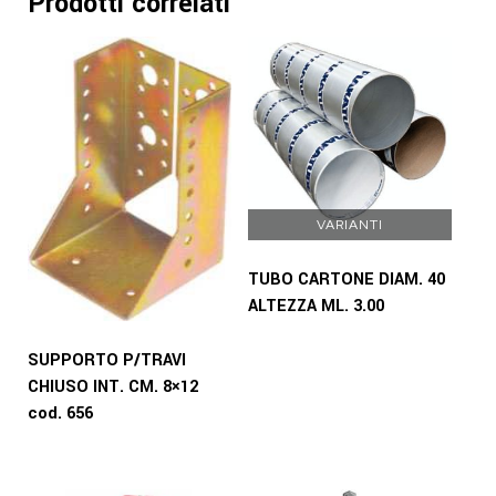
Prodotti correlati
VARIANTI
TUBO CARTONE DIAM. 40
ALTEZZA ML. 3.00
SUPPORTO P/TRAVI
CHIUSO INT. CM. 8×12
cod. 656