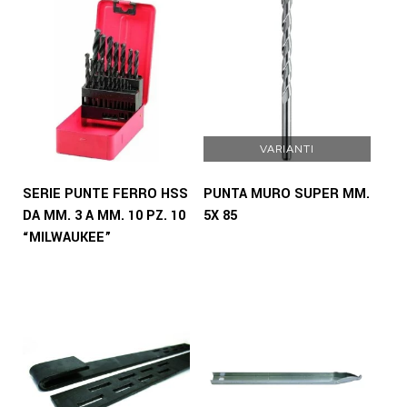
VARIANTI
SERIE PUNTE FERRO HSS
PUNTA MURO SUPER MM.
DA MM. 3 A MM. 10 PZ. 10
5X 85
“MILWAUKEE”