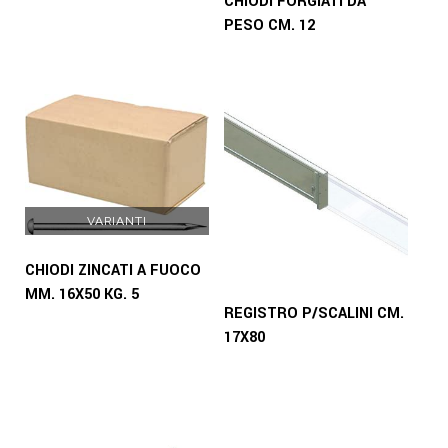
CHIODI FORGIATI DA
PESO CM. 12
VARIANTI
CHIODI ZINCATI A FUOCO
MM. 16X50 KG. 5
REGISTRO P/SCALINI CM.
17X80