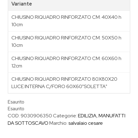
Variante
CHIUSINO RIQUADRO RINFORZATO CM. 40X40 h
10cm
CHIUSINO RIQUADRO RINFORZATO CM. 50X50 h
10cm
CHIUSINO RIQUADRO RINFORZATO CM. 60X60 h
12cm
CHIUSINO RIQUADRO RINFORZATO 80X80X20
LUCE INTERNA C/FORO 60X60"SOLETTA"
Esaurito
Esaurito
COD:
9030906350
Categorie:
EDILIZIA
,
MANUFATTI
DA SOTTOSCAVO
Marchio:
salvalaio cesare