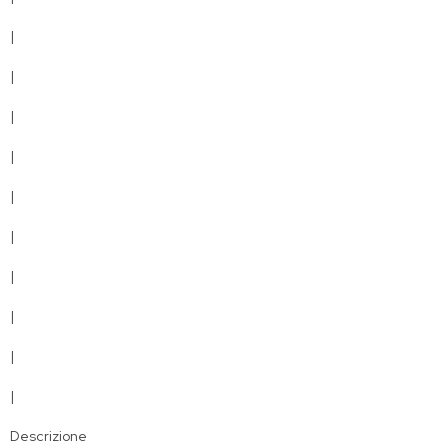
|
|
|
|
|
|
|
|
|
|
Descrizione