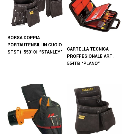
BORSA DOPPIA
PORTAUTENSILI IN CUOIO
CARTELLA TECNICA
STST1-550101 “STANLEY”
PROFFESIONALE ART.
554TB “PLANO”