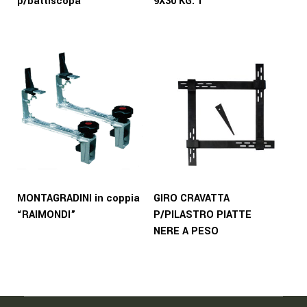
p/battiscopa
9X30 KG. 1
MONTAGRADINI in coppia
GIRO CRAVATTA
“RAIMONDI”
P/PILASTRO PIATTE
NERE A PESO