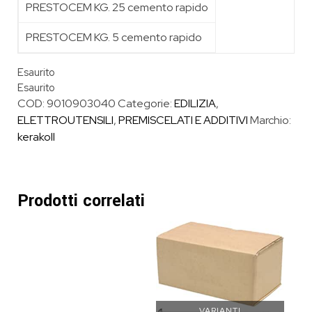
PRESTOCEM KG. 25 cemento rapido
PRESTOCEM KG. 5 cemento rapido
Esaurito
Esaurito
COD:
9010903040
Categorie:
EDILIZIA
,
ELETTROUTENSILI
,
PREMISCELATI E ADDITIVI
Marchio:
kerakoll
Prodotti correlati
VARIANTI