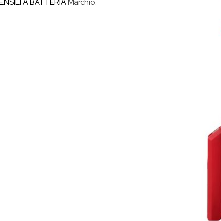
ENSILI A BATTERIA
Marchio: