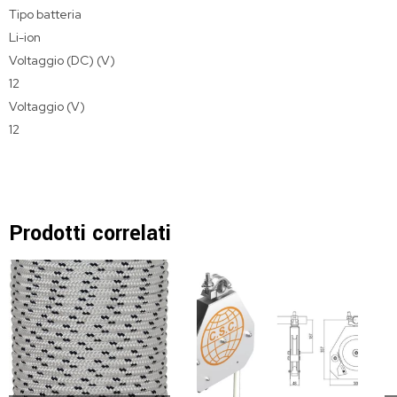
Tipo batteria
Li-ion
Voltaggio (DC) (V)
12
Voltaggio (V)
12
Prodotti correlati