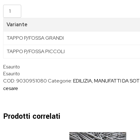
Variante
TAPPO P/FOSSA GRANDI
TAPPO P/FOSSA PICCOLI
Esaurito
Esaurito
COD:
9030951080
Categorie:
EDILIZIA
,
MANUFATTI DA SO
cesare
Prodotti correlati