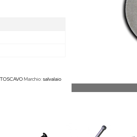
TTOSCAVO
Marchio:
salvalaio